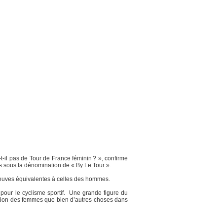
-t-il pas de Tour de France féminin ? », confirme
s sous la dénomination de « By Le Tour ».
preuves équivalentes à celles des hommes.
 pour le cyclisme sportif. Une grande figure du
ipation des femmes que bien d’autres choses dans