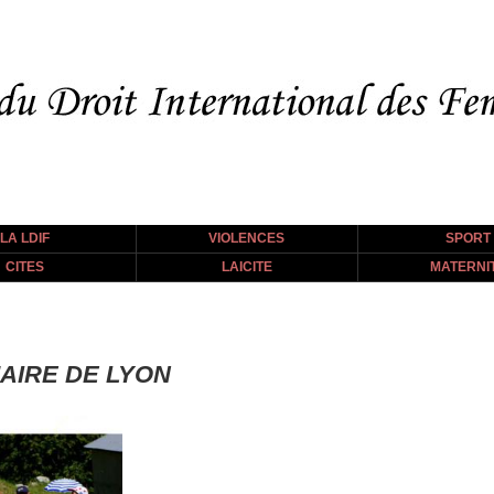
LA LDIF
VIOLENCES
SPORT
CITES
LAICITE
MATERNI
AIRE DE LYON