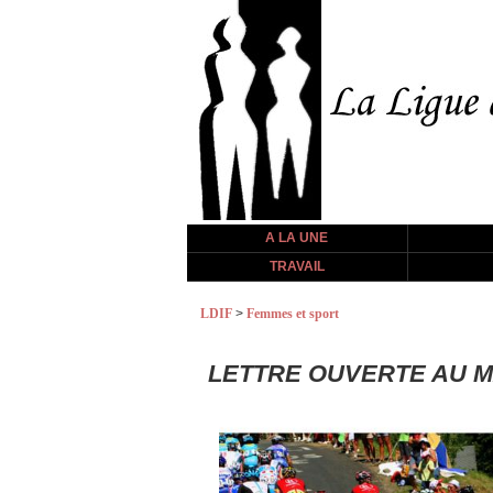
A LA UNE
TRAVAIL
LDIF
>
Femmes et sport
LETTRE OUVERTE AU M