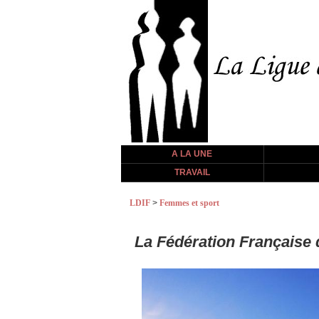
A LA UNE
TRAVAIL
LDIF
>
Femmes et sport
La Fédération Française 