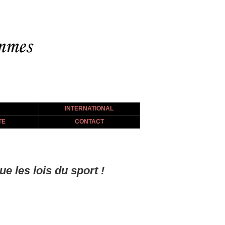
INTERNATIONAL
TE
CONTACT
 les lois du sport !