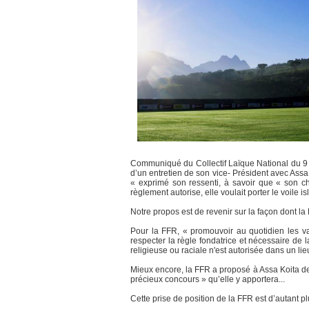
Communiqué du Collectif Laïque National du 9 
d’un entretien de son vice- Président avec Assa 
« exprimé son ressenti, à savoir que « son cho
règlement autorise, elle voulait porter le voile i
Notre propos est de revenir sur la façon dont l
Pour la FFR, « promouvoir au quotidien les val
respecter la règle fondatrice et nécessaire de 
religieuse ou raciale n'est autorisée dans un l
Mieux encore, la FFR a proposé à Assa Koita de
précieux concours » qu’elle y apportera...
Cette prise de position de la FFR est d’autant p