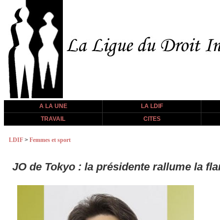
A LA UNE
LA LDIF
TRAVAIL
CITES
LDIF
>
Femmes et sport
JO de Tokyo : la présidente rallume la fl