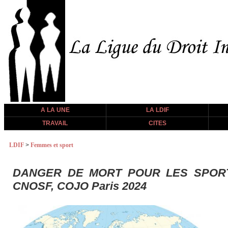
A LA UNE
LA LDIF
TRAVAIL
CITES
LDIF
>
Femmes et sport
DANGER DE MORT POUR LES SPORTIV
CNOSF, COJO Paris 2024