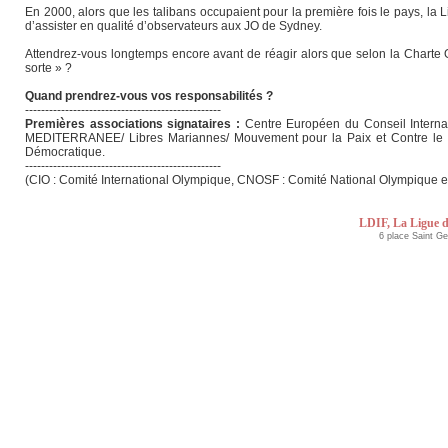
En 2000, alors que les talibans occupaient pour la première fois le pays, la Li
d’assister en qualité d’observateurs aux JO de Sydney.
Attendrez-vous longtemps encore avant de réagir alors que selon la Charte Ol
sorte » ?
Quand prendrez-vous vos responsabilités ?
-------------------------------------------------
Premières associations signataires :
Centre Européen du Conseil Intern
MEDITERRANEE/ Libres Mariannes/ Mouvement pour la Paix et Contre le 
Démocratique.
-------------------------------------------------
(CIO : Comité International Olympique, CNOSF : Comité National Olympique et
LDIF, La Ligue d
6 place Saint G