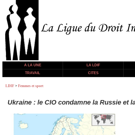
A LA UNE
LA LDIF
TRAVAIL
CITES
LDIF
>
Femmes et sport
Ukraine : le CIO condamne la Russie et l