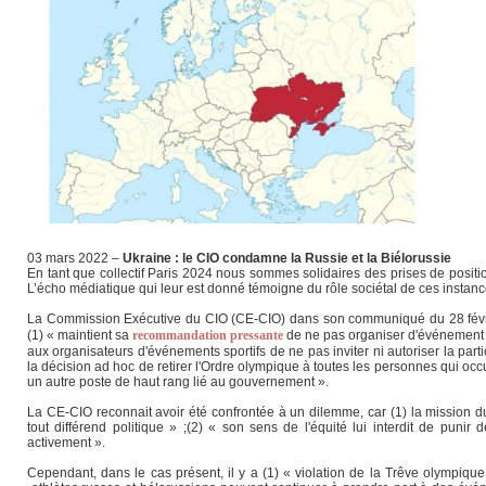
03 mars 2022 –
Ukraine : le CIO condamne la Russie et la Biélorussie
En tant que collectif Paris 2024 nous sommes solidaires des prises de posit
L’écho médiatique qui leur est donné témoigne du rôle sociétal de ces instance
La Commission Exécutive du CIO (CE-CIO) dans son communiqué du 28 février
(1) « maintient sa
recommandation pressante
de ne pas organiser d'événement s
aux organisateurs d'événements sportifs de ne pas inviter ni autoriser la partic
la décision ad hoc de retirer l'Ordre olympique à toutes les personnes qui o
un autre poste de haut rang lié au gouvernement ».
La CE-CIO reconnait avoir été confrontée à un dilemme, car (1) la mission
tout différend politique » ;(2) « son sens de l'équité lui interdit de puni
activement ».
Cependant, dans le cas présent, il y a (1) « violation de la Trêve olympique