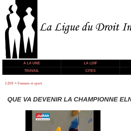
A LA UNE
LA LDIF
TRAVAIL
CITES
LDIF
>
Femmes et sport
QUE VA DEVENIR LA CHAMPIONNE ELN