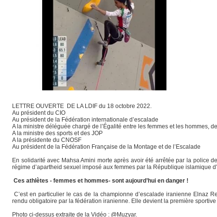
LETTRE OUVERTE DE LA LDIF du 18 octobre 2022.
Au président du CIO
Au président de la Fédération internationale d’escalade
A la ministre déléguée chargé de l’Égalité entre les femmes et les hommes, de 
A la ministre des sports et des JOP
A la présidente du CNOSF
Au président de la Fédération Française de la Montage et de l’Escalade
En solidarité avec Mahsa Amini morte après avoir été arrêtée par la police de
régime d’apartheid sexuel imposé aux femmes par la République islamique d’
Ces athlètes - femmes et hommes- sont aujourd’hui en danger !
C’est en particulier le cas de la championne d’escalade iranienne Elnaz Rek
rendu obligatoire par la fédération iranienne. Elle devient la première sportive 
Photo ci-dessus extraite de la Vidéo : @Muzyar.