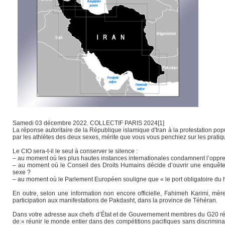
Samedi 03 décembre 2022. COLLECTIF PARIS 2024[1]
La réponse autoritaire de la République islamique d'Iran à la protestation pop
par les athlètes des deux sexes, mérite que vous vous penchiez sur les prat
Le CIO sera-t-il le seul à conserver le silence :
– au moment où les plus hautes instances internationales condamnent l’oppre
– au moment où le Conseil des Droits Humains décide d’ouvrir une enquête i
sexe ?
– au moment où le Parlement Européen souligne que « le port obligatoire du h
En outre, selon une information non encore officielle, Fahimeh Karimi, mère
participation aux manifestations de Pakdasht, dans la province de Téhéran.
Dans votre adresse aux chefs d’État et de Gouvernement membres du G20 réun
de:« réunir le monde entier dans des compétitions pacifiques sans discriminati