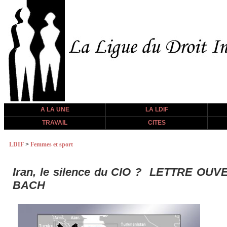
A LA UNE
LA LDIF
TRAVAIL
CITES
LDIF
>
Femmes et sport
Iran, le silence du CIO ? LETTRE 
BACH