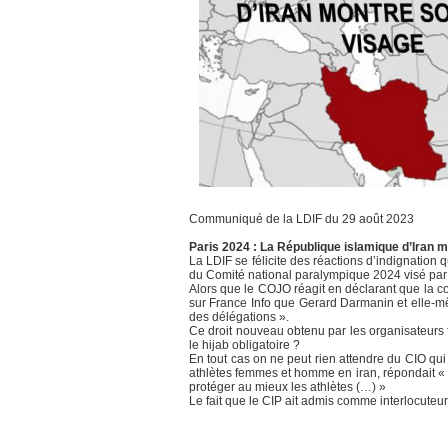
Communiqué de la LDIF du 29 août 2023
Paris 2024 : La République islamique d’Iran m
La LDIF se félicite des réactions d’indignation
du Comité national paralympique 2024 visé par u
Alors que le COJO réagit en déclarant que la c
sur France Info que Gerard Darmanin et elle-mê
des délégations ».
Ce droit nouveau obtenu par les organisateurs f
le hijab obligatoire ?
En tout cas on ne peut rien attendre du CIO qui
athlètes femmes et homme en iran, répondait « No
protéger au mieux les athlètes (…) »
Le fait que le CIP ait admis comme interlocuteu