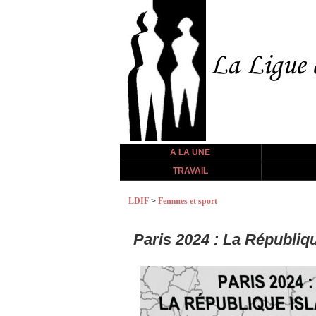
A LA UNE
TRAVAIL
LDIF
>
Femmes et sport
Paris 2024 : La Républiq