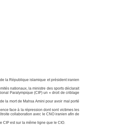
 de la République islamique et président iranien
tés nationaux, la ministre des sports déclarait
ional Paralympique (CIP) un « droit de criblage
e de la mort de Mahsa Amini pour avoir mal porté
ence face à la répression dont sont victimes les
étroite collaboration avec le CNO iranien afin de
e CIP est sur la même ligne que le CIO.