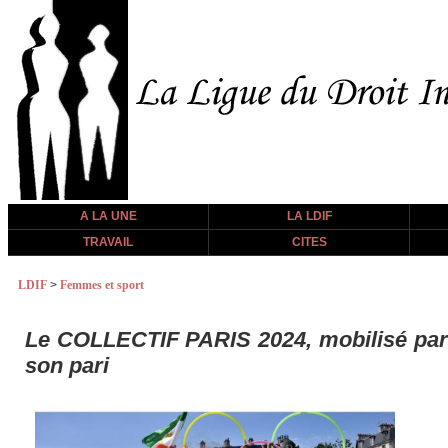
A LA UNE
LA LDIF
TRAVAIL
CITES
LDIF
>
Femmes et sport
Le COLLECTIF PARIS 2024, mobilisé par 
son pari