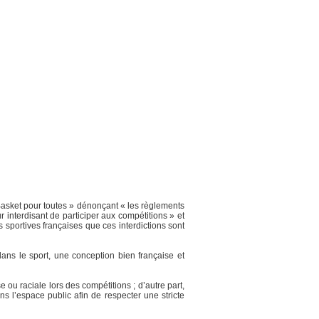
 Basket pour toutes » dénonçant « les règlements
 interdisant de participer aux compétitions » et
sportives françaises que ces interdictions sont
dans le sport, une conception bien française et
e ou raciale lors des compétitions ; d’autre part,
dans l’espace public afin de respecter une stricte