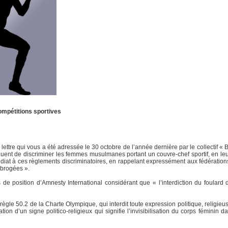
compétitions sportives
ttre qui vous a été adressée le 30 octobre de l’année dernière par le collectif «
inuent de discriminer les femmes musulmanes portant un couvre-chef sportif, en leur
t à ces règlements discriminatoires, en rappelant expressément aux fédérations 
 abrogées ».
 de position d’Amnesty International considérant que « l’interdiction du foulard 
a règle 50.2 de la Charte Olympique, qui interdit toute expression politique, religieus
tion d’un signe politico-religieux qui signifie l’invisibilisation du corps féminin 