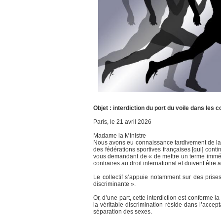
Objet : interdiction du port du voile dans les 
Paris, le 21 avril 2026
Madame la Ministre
Nous avons eu connaissance tardivement de la le
des fédérations sportives françaises [qui] cont
vous demandant de « de mettre un terme immédia
contraires au droit international et doivent être
Le collectif s’appuie notamment sur des prises
discriminante ».
Or, d’une part, cette interdiction est conforme l
la véritable discrimination réside dans l’accepta
séparation des sexes.