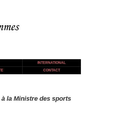
INTERNATIONAL
TE
CONTACT
la Ministre des sports