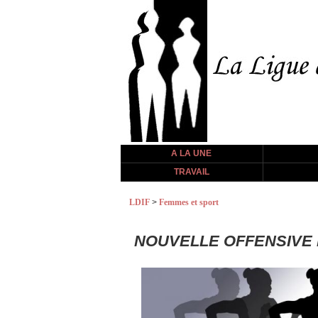
A LA UNE
TRAVAIL
LDIF
>
Femmes et sport
NOUVELLE OFFENSIVE PRO