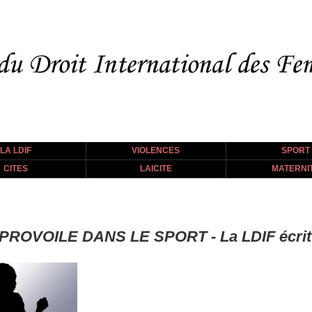
LA LDIF
VIOLENCES
SPORT
CITES
LAICITE
MATERNI
VOILE DANS LE SPORT - La LDIF écrit à 