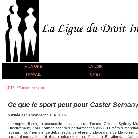
A LA UNE
LA LDIF
TRAVAIL
CITES
LDIF
>
Femmes et sport
Ce que le sport peut pour Caster Seman
publiée par lemonde.fr du 16.10.09
Hermaphrodisme, intersexualité, les mots sont lâchés. C'est le Sydney M
Effectivement, hors normes sont ses performances aux 800 mètres mondiaux
niveau… ou l'homme. Le débat est lancé et prend place dans ce blanc-seing où 
une réglementation définissant mieux le genre féminin !). En attendant l'arbit