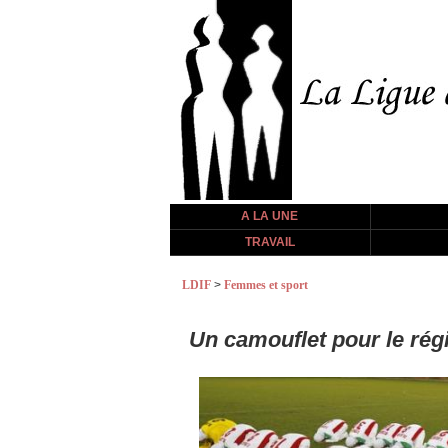
A LA UNE
TRAVAIL
LDIF
>
Femmes et sport
Un camouflet pour le régi