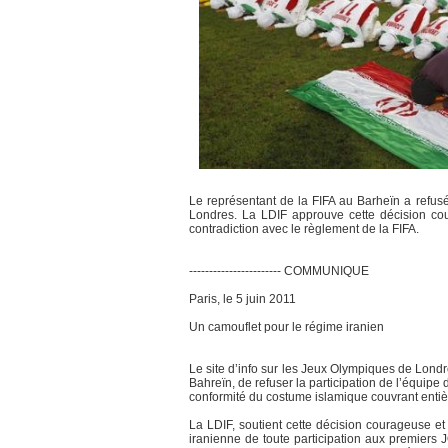
Le représentant de la FIFA au Barheïn a refusé
Londres. La LDIF approuve cette décision cou
contradiction avec le règlement de la FIFA.
----------------------- COMMUNIQUE
Paris, le 5 juin 2011
Un camouflet pour le régime iranien
Le site d’info sur les Jeux Olympiques de Lon
Bahreïn, de refuser la participation de l’équip
conformité du costume islamique couvrant entièr
La LDIF, soutient cette décision courageuse et
iranienne de toute participation aux premiers 