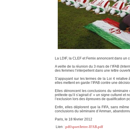
La LDIF, la CLEF et Femix annoncent dans un comm
A veille de la réunion du 3 mars de l’IFAB (Inter
des femmes l’interpellent dans une lettre ouvert
S’appuyant sur les termes de la Loi 4 relative 
elles mettent en garde l’IFAB contre une décisio
Elles dénoncent les conclusions du séminaire d’
prétexte qu’il s’agirait d’ « un signe culturel 
l’exclusion lors des épreuves de qualification 
Enfin, elles déplorent que la FIFA, sans même 
conclusions du séminaire d’Amman, abandonnant 
Paris, le 18 février 2012
Lien :
pdf/sport/lettre-IFAB.pdf