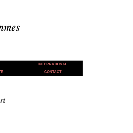
INTERNATIONAL
TE
CONTACT
rt