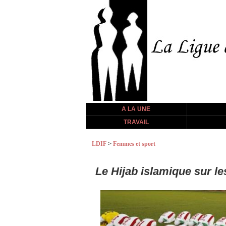
A LA UNE
TRAVAIL
LDIF
>
Femmes et sport
Le Hijab islamique sur les