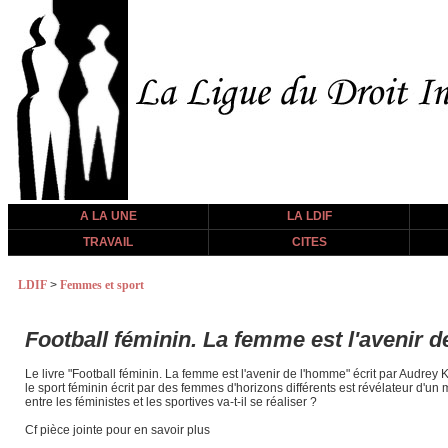
A LA UNE
LA LDIF
TRAVAIL
CITES
LDIF
>
Femmes et sport
Football féminin. La femme est l'avenir 
Le livre "Football féminin. La femme est l'avenir de l'homme" écrit par Audrey K
le sport féminin écrit par des femmes d'horizons différents est révélateur d'un
entre les féministes et les sportives va-t-il se réaliser ?
Cf pièce jointe pour en savoir plus