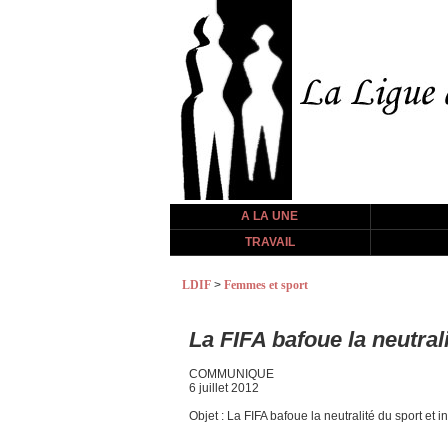
A LA UNE
TRAVAIL
LDIF
>
Femmes et sport
La FIFA bafoue la neutral
COMMUNIQUE
6 juillet 2012
Objet : La FIFA bafoue la neutralité du sport et in