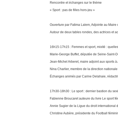
Rencontre et échanges sur le thème
« Sport : pas de filles hors-jeu »
Ouverture par Fatima Lalem, Adjointe au Maire
Autour de deux tables rondes, des actrices et ac
16h15-17h15 : Femmes et sport, mixité : quelles
Marie-George Buffet, députée de Seine-Saint-De
Jean-Michel Arberet, maire adjoint aux sports à 
Nina Charlier, membre de la direction national
Échanges animés par Carine Delahaie, rédactri
17h30-18h30 : Le sport : dernier bastion du se
Fabienne Broucaret auteure du livre Le sport fé
Annie Sugier de la Ligue du droit international
Christine Aubère, présidente du Football fémini