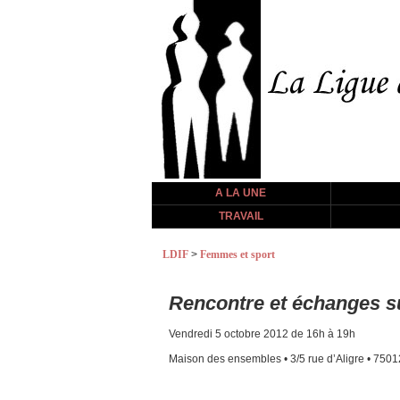
A LA UNE
TRAVAIL
LDIF
>
Femmes et sport
Rencontre et échanges sur
Vendredi 5 octobre 2012 de 16h à 19h
Maison des ensembles • 3/5 rue d’Aligre • 7501