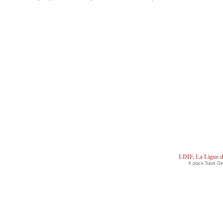
LDIF, La Ligue d
6 place Saint G