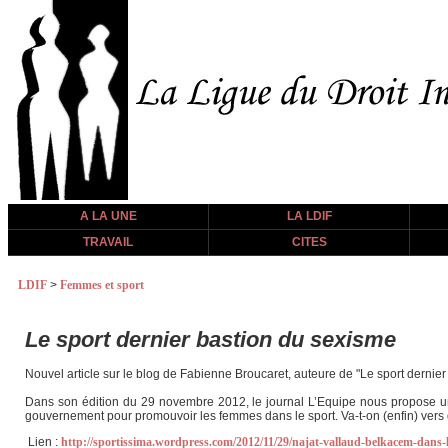
A LA UNE
LA LDIF
TRAVAIL
CITES
LDIF
>
Femmes et sport
Le sport dernier bastion du sexisme
Nouvel article sur le blog de Fabienne Broucaret, auteure de "Le sport dernier
Dans son édition du 29 novembre 2012, le journal L’Equipe nous propose un
gouvernement pour promouvoir les femmes dans le sport. Va-t-on (enfin) vers 
Lien :
http://sportissima.wordpress.com/2012/11/29/najat-vallaud-belkacem-dans-le