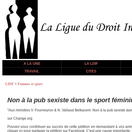
A LA UNE
LA LDIF
TRAVAIL
CITES
LDIF
>
Femmes et sport
Non à la pub sexiste dans le sport fémini
"Aux ministres V. Fourneyron & N. Vallaud Belkacem: Non à la pub sexiste dans
sur Change.org
Pouvez-vous contribuer au succès de cette pétition en demandant à vos amis de
cliquer ici pour partager la pétition sur Facebook. C'est une cause importante. 