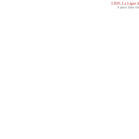
LDIF, La Ligue d
6 place Saint G