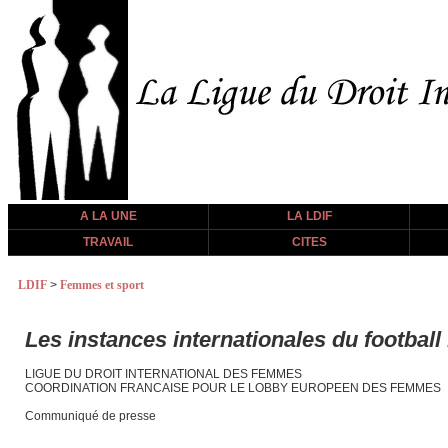
A LA UNE
LA LDIF
TRAVAIL
CITES
LDIF
>
Femmes et sport
Les instances internationales du football 
LIGUE DU DROIT INTERNATIONAL DES FEMMES
COORDINATION FRANCAISE POUR LE LOBBY EUROPEEN DES FEMMES
Communiqué de presse