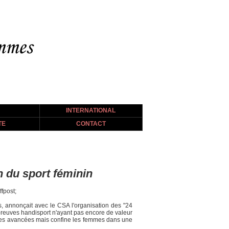
INTERNATIONAL
TE
CONTACT
n du sport féminin
fpost;
, annonçait avec le CSA l'organisation des "24
'épreuves handisport n'ayant pas encore de valeur
mides avancées mais confine les femmes dans une