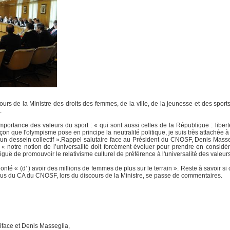
cours de la Ministre des droits des femmes, de la ville, de la jeunesse et des spo
.
mportance des valeurs du sport : « qui sont aussi celles de la République : liberté
açon que l'olympisme pose en principe la neutralité politique, je suis très attachée 
er un dessein collectif ».Rappel salutaire face au Président du CNOSF, Denis Masseg
« notre notion de l’universalité doit forcément évoluer pour prendre en considé
uë de promouvoir le relativisme culturel de préférence à l'universalité des valeurs
olonté « (d' ) avoir des millions de femmes de plus sur le terrain ». Reste à savoir s
dessus du CA du CNOSF, lors du discours de la Ministre, se passe de commentaires.
niface et Denis Masseglia,