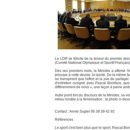
La LDIF se félicite de la teneur du premier dis
(Comité National Olympique et Sportif Français)
Dès ses premiers mots, la Ministre a affirmé l'i
principe à cette devise: la laïcité. De la même f
ne transpirent que l'effort et la joie de partag
d'entretien cosigné avec Pascal Boniface, que 
différemment de nous », une façon à peine ambig
Autre point fort du discours de la Ministre, sa v
milieu hostile à la féminisation : la photo ci-
Contact : Annie Sugier 06 38 39 42 92
Références :
Le sport c'est bien plus que le sport, Pascal Bo