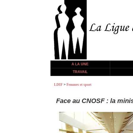
A LA UNE
TRAVAIL
LDIF
>
Femmes et sport
Face au CNOSF : la minist