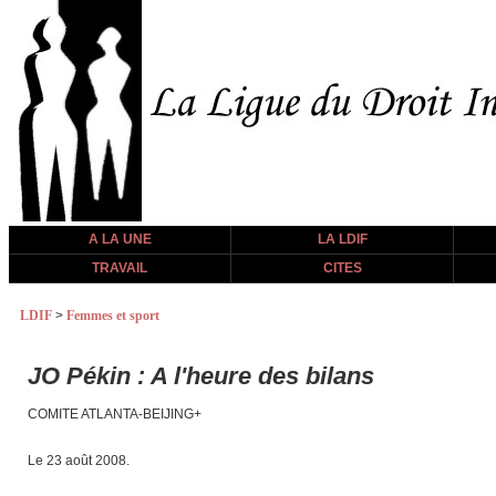
A LA UNE
LA LDIF
TRAVAIL
CITES
LDIF
>
Femmes et sport
JO Pékin : A l'heure des bilans
COMITE ATLANTA-BEIJING+
Le 23 août 2008.