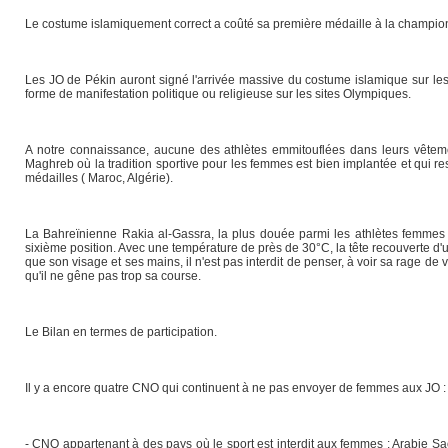
Le costume islamiquement correct a coûté sa première médaille à la champio
Les JO de Pékin auront signé l'arrivée massive du costume islamique sur les 
forme de manifestation politique ou religieuse sur les sites Olympiques.
A notre connaissance, aucune des athlètes emmitouflées dans leurs vêtemen
Maghreb où la tradition sportive pour les femmes est bien implantée et qui re
médailles ( Maroc, Algérie).
La Bahreïnienne Rakia al-Gassra, la plus douée parmi les athlètes femmes d
sixième position. Avec une température de près de 30°C, la tête recouverte d'
que son visage et ses mains, il n'est pas interdit de penser, à voir sa rage de
qu'il ne gêne pas trop sa course.
Le Bilan en termes de participation.
Il y a encore quatre CNO qui continuent à ne pas envoyer de femmes aux JO :
- CNO appartenant à des pays où le sport est interdit aux femmes : Arabie Sao