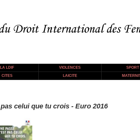
LA LDIF
VIOLENCES
SPORT
CITES
LAICITE
MATERNI
 pas celui que tu crois - Euro 2016