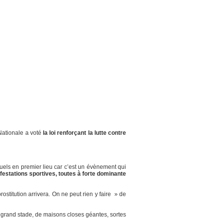
 Nationale a voté
la loi renforçant la lutte contre
els en premier lieu car c’est un évènement qui
estations sportives, toutes à forte dominante
stitution arrivera. On ne peut rien y faire » de
 grand stade, de maisons closes géantes, sortes