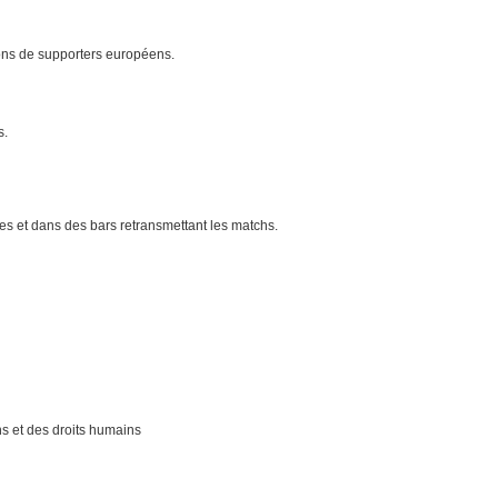
ions de supporters européens.
s.
s et dans des bars retransmettant les matchs.
ns et des droits humains