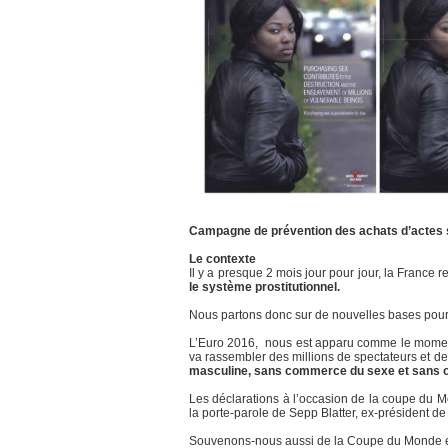
Campagne de prévention des achats d’actes s
Le contexte
Il y a presque 2 mois jour pour jour, la France
le système prostitutionnel.
Nous partons donc sur de nouvelles bases pour fa
L’Euro 2016, nous est apparu comme le moment 
va rassembler des millions de spectateurs et 
masculine, sans commerce du sexe et sans o
Les déclarations à l’occasion de la coupe du Mo
la porte-parole de Sepp Blatter, ex-président de 
Souvenons-nous aussi de la Coupe du Monde en A