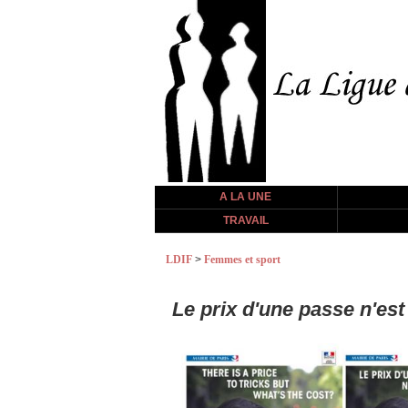
A LA UNE
TRAVAIL
LDIF
>
Femmes et sport
Le prix d'une passe n'est