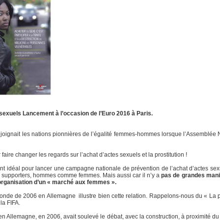
exuels Lancement à l’occasion de l’Euro 2016 à Paris.
 rejoignait les nations pionnières de l’égalité femmes-hommes lorsque l’Assemblée
ire changer les regards sur l’achat d’actes sexuels et la prostitution !
idéal pour lancer une campagne nationale de prévention de l’achat d’actes sexu
de supporters, hommes comme femmes. Mais aussi car il n’y a
pas de grandes manif
rganisation d’un « marché aux femmes ».
nde de 2006 en Allemagne illustre bien cette relation. Rappelons-nous du « La pro
la FIFA.
llemagne, en 2006, avait soulevé le débat, avec la construction, à proximité du