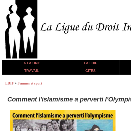
A LA UNE
LA LDIF
TRAVAIL
CITES
LDIF
>
Femmes et sport
Comment l'islamisme a perverti l'Olymp