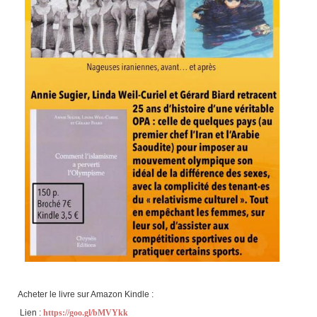
Acheter le livre sur Amazon Kindle :
Lien :
https://goo.gl/bMVYkk