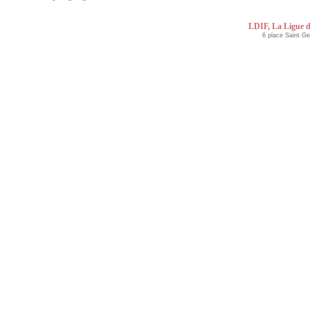
LDIF, La Ligue d
6 place Saint G