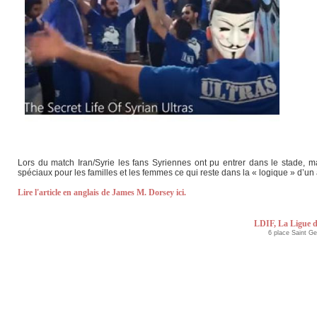
Lors du match Iran/Syrie les fans Syriennes ont pu entrer dans le stade, m
spéciaux pour les familles et les femmes ce qui reste dans la « logique » d’un
Lire l'article en anglais de James M. Dorsey ici.
LDIF, La Ligue d
6 place Saint G