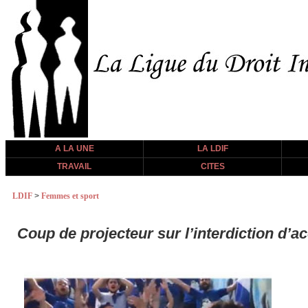
A LA UNE
LA LDIF
TRAVAIL
CITES
LDIF
>
Femmes et sport
Coup de projecteur sur l’interdiction d’a