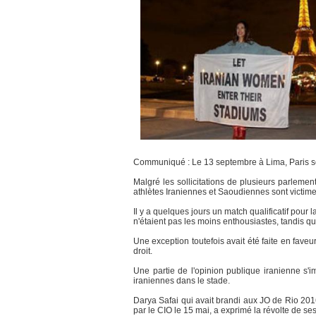
Communiqué : Le 13 septembre à Lima, Paris se
Malgré les sollicitations de plusieurs parlement
athlètes Iraniennes et Saoudiennes sont victimes d
Il y a quelques jours un match qualificatif pour
n'étaient pas les moins enthousiastes, tandis q
Une exception toutefois avait été faite en fave
droit.
Une partie de l'opinion publique iranienne s'i
iraniennes dans le stade.
Darya Safai qui avait brandi aux JO de Rio 2016
par le CIO le 15 mai, a exprimé la révolte de s