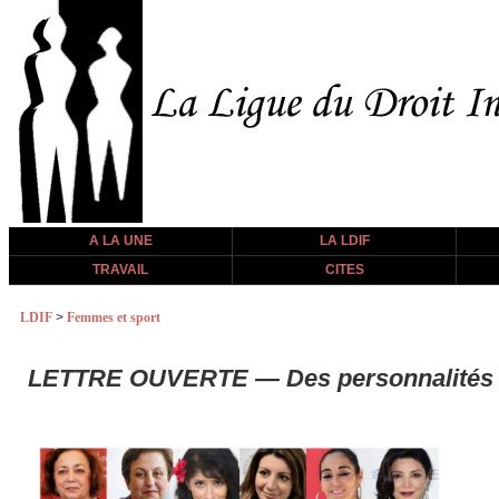
A LA UNE
LA LDIF
TRAVAIL
CITES
LDIF
>
Femmes et sport
LETTRE OUVERTE — Des personnalités ir