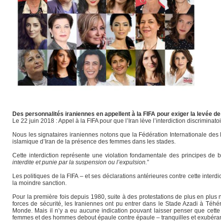
Des personnalités iraniennes en appellent à la FIFA pour exiger la levée d
Le 22 juin 2018 : Appel à la FIFA pour que l’Iran lève l’interdiction discrimin
Nous les signataires iraniennes notons que la Fédération Internationale des F
islamique d’Iran de la présence des femmes dans les stades.
Cette interdiction représente une violation fondamentale des principes de ba
interdite et punie par la suspension ou l’expulsion.
”
Les politiques de la FIFA – et ses déclarations antérieures contre cette interd
la moindre sanction.
Pour la première fois depuis 1980, suite à des protestations de plus en plus 
forces de sécurité, les Iraniennes ont pu entrer dans le Stade Azadi à Téhé
Monde. Mais il n’y a eu aucune indication pouvant laisser penser que cette 
femmes et des hommes debout épaule contre épaule – tranquilles et exubérants