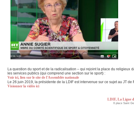
La question du sport et de la radicalisation – qui rejoint la place du religieux 
les services publics (qui comprend une section sur le sport) :
Voir ici, lien sur le site de l'Assemblée nationale
Le 26 juin 2019, la présidente de la LDIF est intervenue sur ce sujet au JT de
Visionner la vidéo ici
LDIF, La Ligue d
6 place Saint G