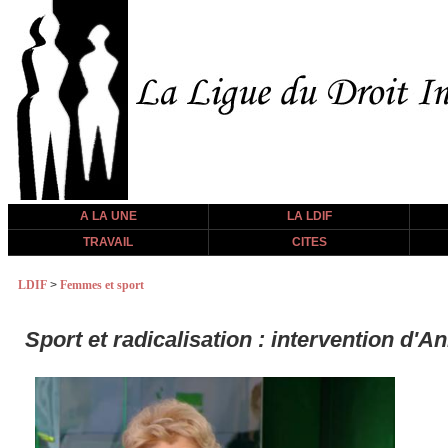
A LA UNE
LA LDIF
TRAVAIL
CITES
LDIF
>
Femmes et sport
Sport et radicalisation : intervention d'