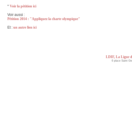
*
Voir la pétition ici
Voir aussi :
Pétition 2014 : "Appliquez la charte olympique"
Et :
un autre lien ici
LDIF, La Ligue d
6 place Saint G