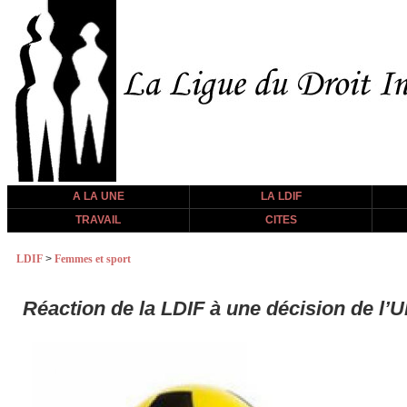
A LA UNE
LA LDIF
TRAVAIL
CITES
LDIF
>
Femmes et sport
Réaction de la LDIF à une décision de l