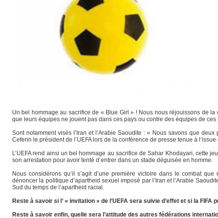
Un bel hommage au sacrifice de « Blue Girl » ! Nous nous réjouissons de la dé
que leurs équipes ne jouent pas dans ces pays ou contre des équipes de ces
Sont notamment visés l’Iran et l’Arabie Saoudite : « Nous savons que deu
Ceferin le président de l’UEFA lors de la conférence de presse tenue à l’issu
L’UEFA rend ainsi un bel hommage au sacrifice de Sahar Khodayari, cette jeun
son arrestation pour avoir tenté d’entrer dans un stade déguisée en homme.
Nous considérons qu’il s’agit d’une première victoire dans le combat que
dénoncer la politique d’apartheid sexuel imposé par l’Iran et l’Arabie Saoudi
Sud du temps de l’apartheid racial.
Reste à savoir si l’ « invitation » de l’UEFA sera suivie d’effet et si la FIFA
Reste à savoir enfin, quelle sera l’attitude des autres fédérations intern