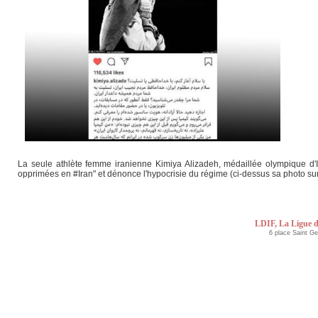
La seule athlète femme iranienne Kimiya Alizadeh, médaillée olympique d'I
opprimées en #Iran" et dénonce l'hypocrisie du régime (ci-dessus sa photo sur
LDIF, La Ligue d
6 place Saint G