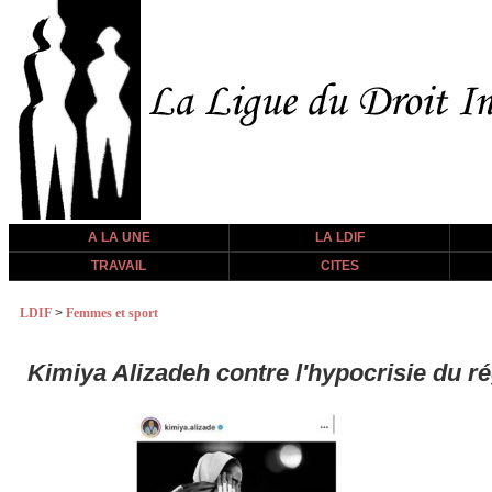
A LA UNE
LA LDIF
TRAVAIL
CITES
LDIF
>
Femmes et sport
Kimiya Alizadeh contre l'hypocrisie du r